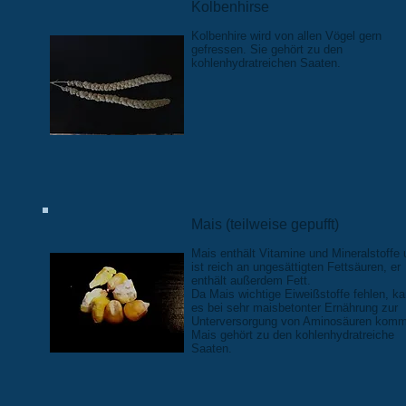
Kolbenhirse
Kolbenhire wird von allen Vögel gern
gefressen. Sie gehört zu den
kohlenhydratreichen Saaten.
Mais (teilweise gepufft)
Mais enthält Vitamine und Mineralstoffe
ist reich an ungesättigten Fettsäuren, er
enthält außerdem Fett.
Da Mais wichtige Eiweißstoffe fehlen, k
es bei sehr maisbetonter Ernährung zur
Unterversorgung von Aminosäuren kom
Mais gehört zu den kohlenhydratreiche
Saaten.