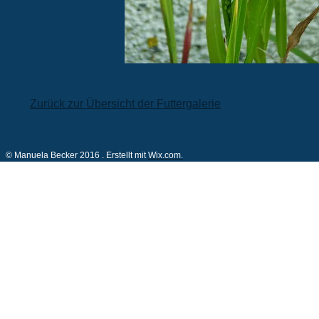
Zurück zur Übersicht der Futtergalerie
© Manuela Becker 2016 . Erstellt mit
Wix.com.