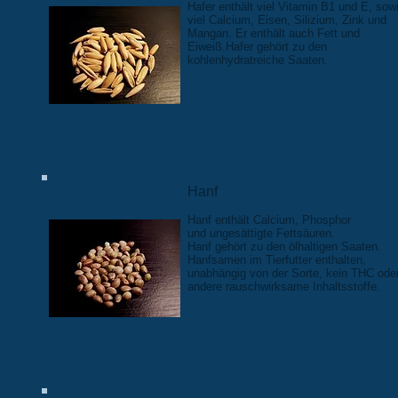
Hafer enthält viel Vitamin B1 und E, sow
viel Calcium, Eisen, Silizium, Zink und
Mangan. Er enthält auch Fett und
Eiweiß.Hafer gehört zu den
kohlenhydratreiche Saaten.
Hanf
Hanf enthält Calcium, Phosphor
und ungesättigte Fettsäuren.
Hanf gehört zu den ölhaltigen Saaten.
Hanfsamen im Tierfutter enthalten,
unabhängig von der Sorte, kein THC ode
andere rauschwirksame Inhaltsstoffe.