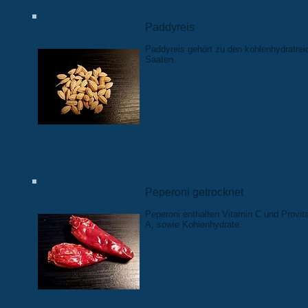
Paddyreis
Paddyreis gehört zu den kohlenhydratrei
Saaten.
Peperoni getrocknet
Peperoni enthalten Vitamin C und Provit
A, sowie Kohlenhydrate.